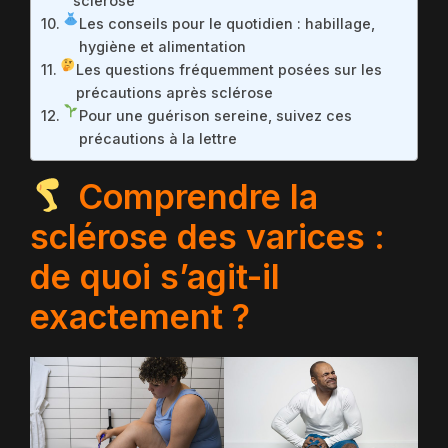
sclérose
Les conseils pour le quotidien : habillage,
hygiène et alimentation
Les questions fréquemment posées sur les
précautions après sclérose
Pour une guérison sereine, suivez ces
précautions à la lettre
Comprendre la
sclérose des varices :
de quoi s’agit-il
exactement ?