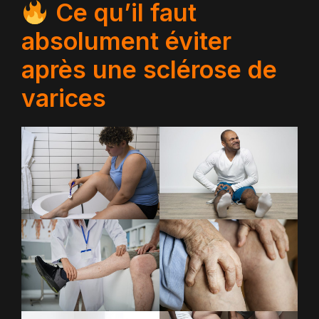
Ce qu’il faut
absolument éviter
après une sclérose de
varices