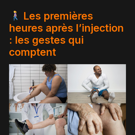
Les premières
heures après l’injection
: les gestes qui
comptent