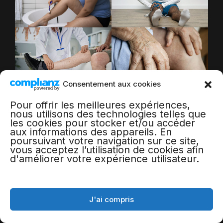
Consentement aux cookies
Pour offrir les meilleures expériences,
nous utilisons des technologies telles que
les cookies pour stocker et/ou accéder
aux informations des appareils. En
poursuivant votre navigation sur ce site,
vous acceptez l’utilisation de cookies afin
d'améliorer votre expérience utilisateur.
L’exposition au soleil après une sclérose
de varices est un sujet trop souvent
J'ai compris
oublié par les patients.