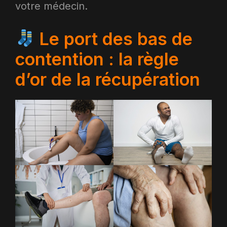
votre médecin.
Le port des bas de
contention : la règle
d’or de la récupération