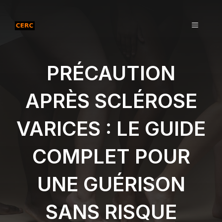
Aller
au
MENU
contenu
PRÉCAUTION
APRÈS SCLÉROSE
VARICES : LE GUIDE
COMPLET POUR
UNE GUÉRISON
SANS RISQUE