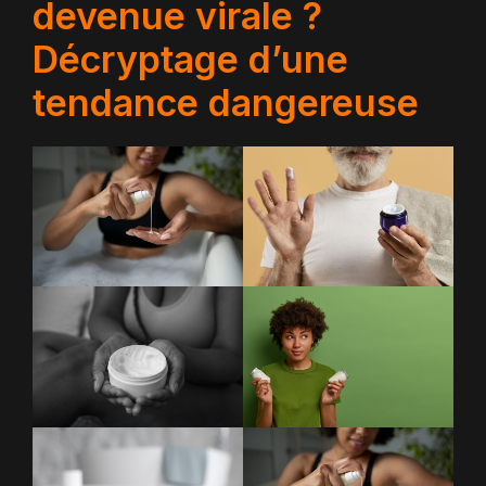
devenue virale ?
Décryptage d’une
tendance dangereuse