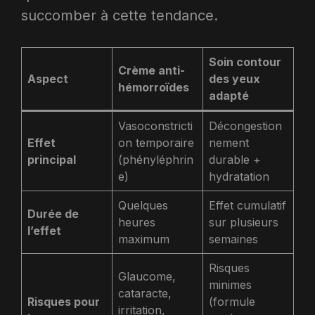
succomber à cette tendance.
Soin contour
Crème anti-
Aspect
des yeux
hémorroïdes
adapté
Vasoconstricti
Décongestion
Effet
on temporaire
nement
principal
(phényléphrin
durable +
e)
hydratation
Quelques
Effet cumulatif
Durée de
heures
sur plusieurs
l’effet
maximum
semaines
Risques
Glaucome,
minimes
cataracte,
Risques pour
(formule
irritation,