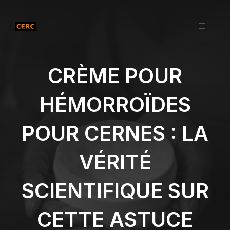
Aller
au
MENU
contenu
CRÈME POUR
HÉMORROÏDES
POUR CERNES : LA
VÉRITÉ
SCIENTIFIQUE SUR
CETTE ASTUCE