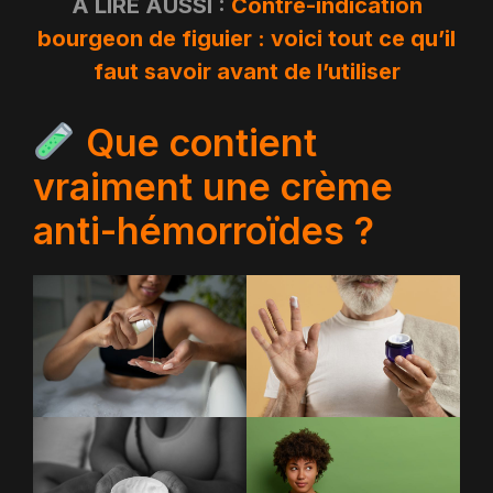
A LIRE AUSSI :
Contre-indication
bourgeon de figuier : voici tout ce qu’il
faut savoir avant de l’utiliser
Que contient
vraiment une crème
anti-hémorroïdes ?