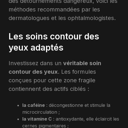
des détournements dangereux, voici les
méthodes recommandées par les
dermatologues et les ophtalmologistes.
Les soins contour des
yeux adaptés
Investissez dans un
véritable soin
contour des yeux
. Les formules
conçues pour cette zone fragile
contiennent des actifs ciblés :
la caféine
: décongestionne et stimule la
microcirculation ;
la vitamine C
: antioxydante, elle éclaircit les
cernes pigmentaires ;