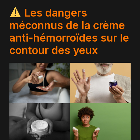
Les dangers
méconnus de la crème
anti-hémorroïdes sur le
contour des yeux