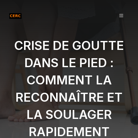
Aller
au
MENU
contenu
CRISE DE GOUTTE
DANS LE PIED :
COMMENT LA
RECONNAÎTRE ET
LA SOULAGER
RAPIDEMENT