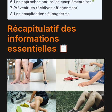
Les approches naturelles complémentaires
Prévenir les récidives efficacement
Les complications à long terme
Récapitulatif des
informations
essentielles