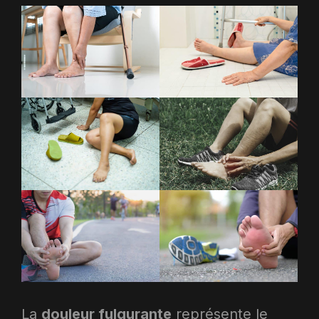
La
douleur fulgurante
représente le