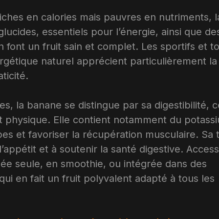
iches en calories mais pauvres en nutriments, l
lucides, essentiels pour l’énergie, ainsi que de
 font un fruit sain et complet. Les sportifs et t
étique naturel apprécient particulièrement la
ticité.
es, la banane se distingue par sa digestibilité, c
rt physique. Elle contient notamment du potass
es et favoriser la récupération musculaire. Sa 
’appétit et à soutenir la santé digestive. Access
ée seule, en smoothie, ou intégrée dans des
ui en fait un fruit polyvalent adapté à tous les