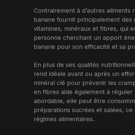
Contrairement à d’autres aliments r
banane fournit principalement des g
vitamines, minéraux et fibres, qui en
personne cherchant un apport énerg
banane pour son efficacité et sa pra
En plus de ses qualités nutritionnell
rend idéale avant ou après un effo
minéral clé pour prévenir les cramp
en fibres aide également à réguler l
abordable, elle peut être consomm
préparations sucrées et salées, ce q
régimes alimentaires.