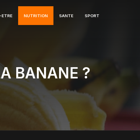
-ETRE
NUTRITION
SANTE
SPORT
LA BANANE ?