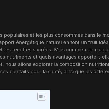
plus populaires et les plus consommés dans le m
apport énergétique naturel en font un fruit idéa
 et les recettes sucrées. Mais combien de calori
es nutriments et quels avantages apporte-t-ell
, nous allons explorer la composition nutrition
es bienfaits pour la santé, ainsi que les différ