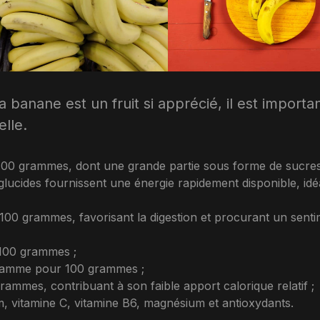
anane est un fruit si apprécié, il est importa
elle.
100 grammes, dont une grande partie sous forme de sucres
glucides fournissent une énergie rapidement disponible, idé
100 grammes, favorisant la digestion et procurant un sent
 100 grammes ;
 gramme pour 100 grammes ;
mmes, contribuant à son faible apport calorique relatif ;
m, vitamine C, vitamine B6, magnésium et antioxydants.