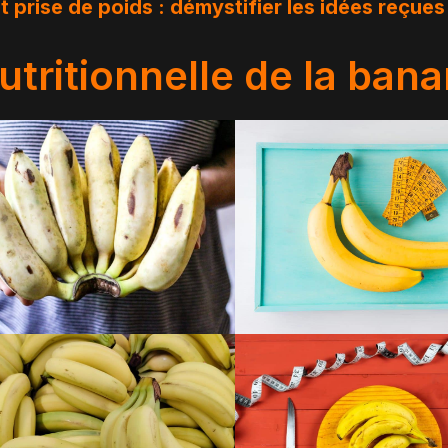
t prise de poids : démystifier les idées reçues
tritionnelle de la ban