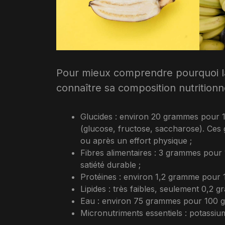
Pour mieux comprendre pourquoi la b
connaître sa composition nutritionn
Glucides : environ 20 grammes pour 
(glucose, fructose, saccharose). Ces 
ou après un effort physique ;
Fibres alimentaires : 3 grammes pour 
satiété durable ;
Protéines : environ 1,2 gramme pour
Lipides : très faibles, seulement 0,2
Eau : environ 75 grammes pour 100 gra
Micronutriments essentiels : potassiu