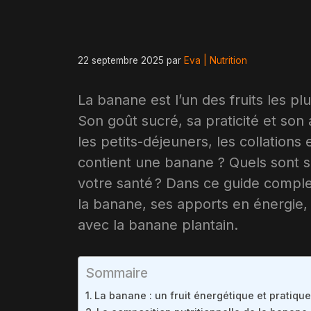
22 septembre 2025
par
Eva | Nutrition
La banane est l’un des fruits les 
Son goût sucré, sa praticité et son 
les petits-déjeuners, les collations
contient une banane ? Quels sont s
votre santé ? Dans ce guide complet
la banane, ses apports en énergie, s
avec la banane plantain.
Sommaire
La banane : un fruit énergétique et pratique