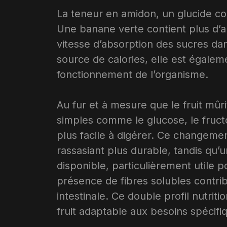
La teneur en amidon, un glucide co
Une banane verte contient plus d’a
vitesse d’absorption des sucres dan
source de calories, elle est égalem
fonctionnement de l’organisme.
Au fur et à mesure que le fruit mû
simples comme le glucose, le fruct
plus facile à digérer. Ce changeme
rassasiant plus durable, tandis qu
disponible, particulièrement utile p
présence de fibres solubles contribu
intestinale. Ce double profil nutriti
fruit adaptable aux besoins spécifi