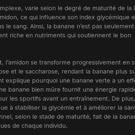
mplexe, varie selon le degré de maturité de la
midon, ce qui influence son index glycémique et
s le sang. Ainsi, la banane n’est pas seulemen
ent riche en nutriments qui soutiennent le bon
rit, l’amidon se transforme progressivement en 
ose et le saccharose, rendant la banane plus s
nt explique pourquoi une banane verte a un eff
’une banane bien mûre fournit une énergie rapi
our les sportifs avant un entraînement. De plus,
e à stabiliser la glycémie et à améliorer la san
onnel, selon le stade de maturité, fait de la ban
ques de chaque individu.