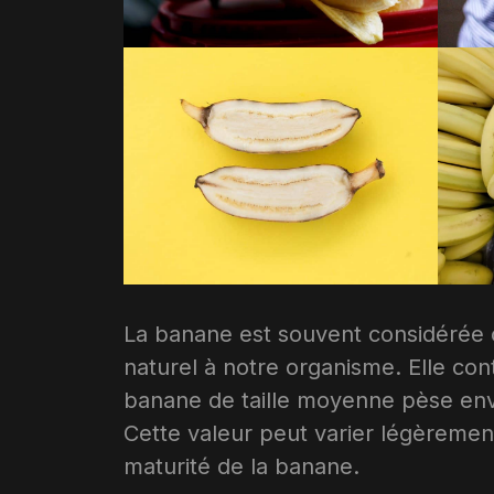
La banane est souvent considérée 
naturel à notre organisme. Elle co
banane de taille moyenne pèse envi
Cette valeur peut varier légèrement 
maturité de la banane.