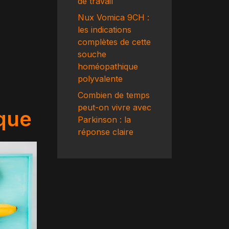
de travail
Nux Vomica 9CH :
les indications
complètes de cette
souche
homéopathique
polyvalente
Combien de temps
peut-on vivre avec
ique
Parkinson : la
réponse claire