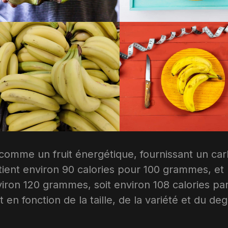
comme un fruit énergétique, fournissant un ca
ntient environ 90 calories pour 100 grammes, et
ron 120 grammes, soit environ 108 calories par 
en fonction de la taille, de la variété et du de