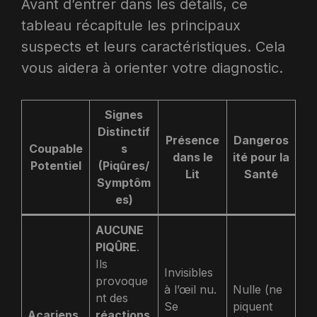
Avant d’entrer dans les détails, ce
tableau récapitule les principaux
suspects et leurs caractéristiques. Cela
vous aidera à orienter votre diagnostic.
Signes
Distinctif
Présence
Dangeros
Coupable
s
dans le
ité pour la
Potentiel
(Piqûres/
Lit
Santé
Symptôm
es)
AUCUNE
PIQÛRE
.
Ils
Invisibles
provoque
à l’œil nu.
Nulle (ne
nt des
Se
piquent
Acariens
réactions