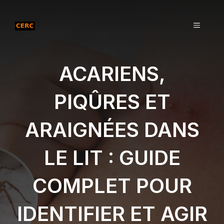
Aller
au
MENU
contenu
ACARIENS,
PIQÛRES ET
ARAIGNÉES DANS
LE LIT : GUIDE
COMPLET POUR
IDENTIFIER ET AGIR