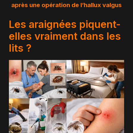
après une opération de l’hallux valgus
Les araignées piquent-
elles vraiment dans les
lits ?