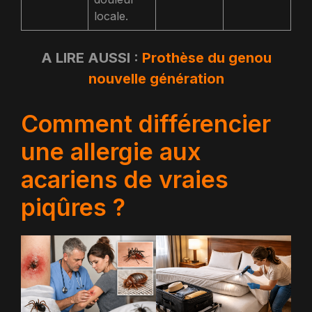
locale.
A LIRE AUSSI :
Prothèse du genou
nouvelle génération
Comment différencier
une allergie aux
acariens de vraies
piqûres ?