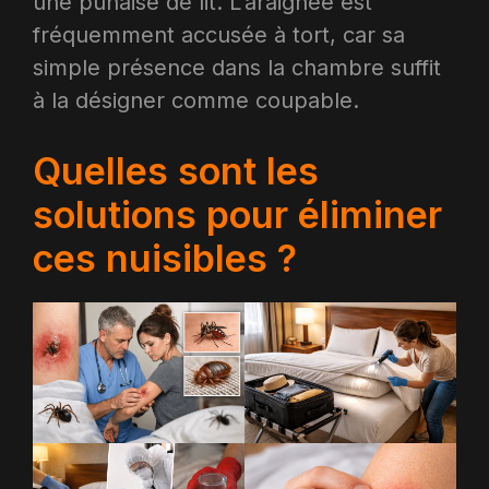
une punaise de lit. L’araignée est
fréquemment accusée à tort, car sa
simple présence dans la chambre suffit
à la désigner comme coupable.
Quelles sont les
solutions pour éliminer
ces nuisibles ?