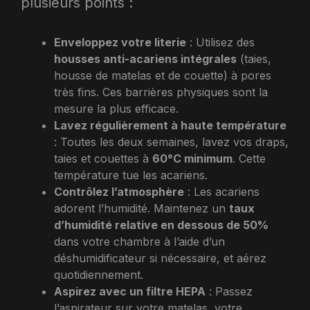
plusieurs points :
Enveloppez votre literie
: Utilisez des
housses anti-acariens intégrales
(taies,
housse de matelas et de couette) à pores
très fins. Ces barrières physiques sont la
mesure la plus efficace.
Lavez régulièrement à haute température
: Toutes les deux semaines, lavez vos draps,
taies et couettes à
60°C minimum
. Cette
température tue les acariens.
Contrôlez l’atmosphère
: Les acariens
adorent l’humidité. Maintenez un
taux
d’humidité relative en dessous de 50%
dans votre chambre à l’aide d’un
déshumidificateur si nécessaire, et aérez
quotidiennement.
Aspirez avec un filtre HEPA
: Passez
l’aspirateur sur votre matelas, votre