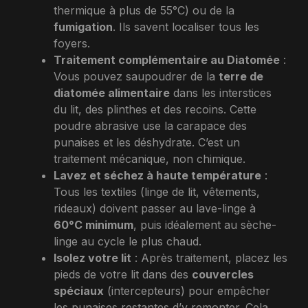
thermique à plus de 55°C) ou de la
fumigation
. Ils savent localiser tous les
foyers.
Traitement complémentaire au Diatomée
:
Vous pouvez saupoudrer de la
terre de
diatomée alimentaire
dans les interstices
du lit, des plinthes et des recoins. Cette
poudre abrasive use la carapace des
punaises et les déshydrate. C’est un
traitement mécanique, non chimique.
Lavez et séchez à haute température
:
Tous les textiles (linge de lit, vêtements,
rideaux) doivent passer au lave-linge à
60°C minimum
, puis idéalement au sèche-
linge au cycle le plus chaud.
Isolez votre lit
: Après traitement, placez les
pieds de votre lit dans des
couvercles
spéciaux
(intercepteurs) pour empêcher
les punaises restantes d’y remonter. Cela